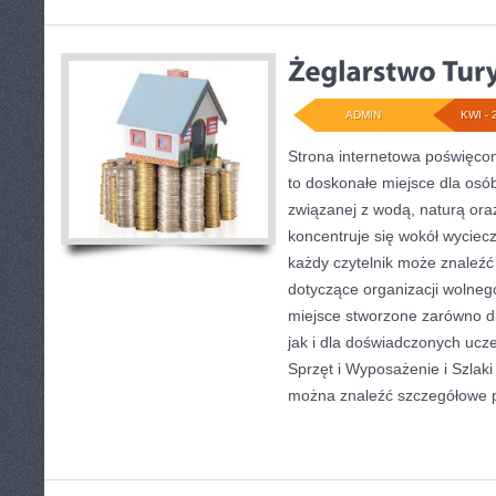
ADMIN
KWI - 
Strona internetowa poświęc
to doskonałe miejsce dla osó
związanej z wodą, naturą or
koncentruje się wokół wyciec
każdy czytelnik może znaleźć
dotyczące organizacji wolneg
miejsce stworzone zarówno d
jak i dla doświadczonych ucz
Sprzęt i Wyposażenie i Szlaki
można znaleźć szczegółowe 