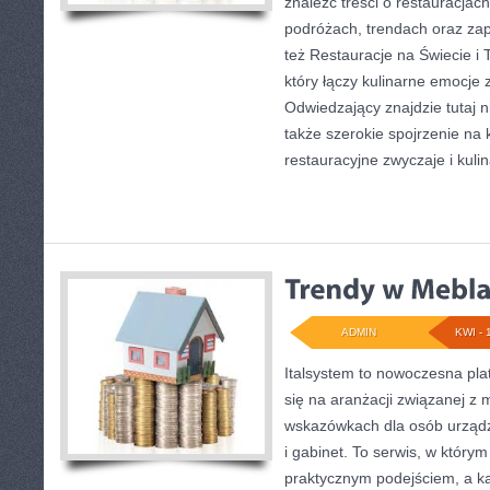
znaleźć treści o restauracjac
podróżach, trendach oraz za
też Restauracje na Świecie i T
który łączy kulinarne emocje 
Odwiedzający znajdzie tutaj nie
także szerokie spojrzenie na k
restauracyjne zwyczaje i kuli
ADMIN
KWI - 
Italsystem to nowoczesna plat
się na aranżacji związanej z
wskazówkach dla osób urządz
i gabinet. To serwis, w którym
praktycznym podejściem, a ka