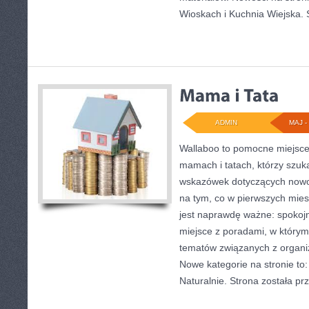
Wioskach i Kuchnia Wiejska. 
ADMIN
MAJ - 
Wallaboo to pomocne miejsce 
mamach i tatach, którzy szu
wskazówek dotyczących nowor
na tym, co w pierwszych miesi
jest naprawdę ważne: spokojne
miejsce z poradami, w który
tematów związanych z organi
Nowe kategorie na stronie to: 
Naturalnie. Strona została p