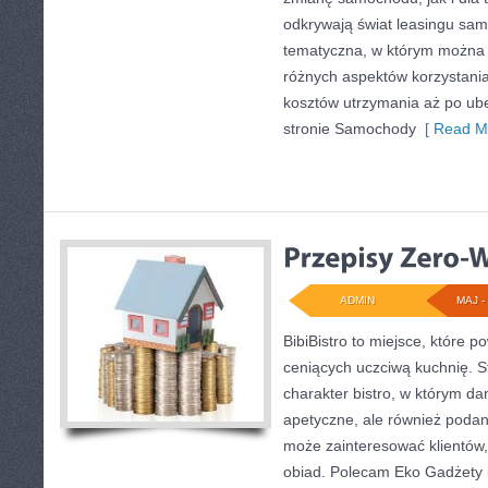
odkrywają świat leasingu sa
tematyczna, w którym można 
różnych aspektów korzystania
kosztów utrzymania aż po ub
stronie Samochody
[ Read Mo
ADMIN
MAJ - 
BibiBistro to miejsce, które 
ceniących uczciwą kuchnię. S
charakter bistro, w którym da
apetyczne, ale również podan
może zainteresować klientów
obiad. Polecam Eko Gadżety i