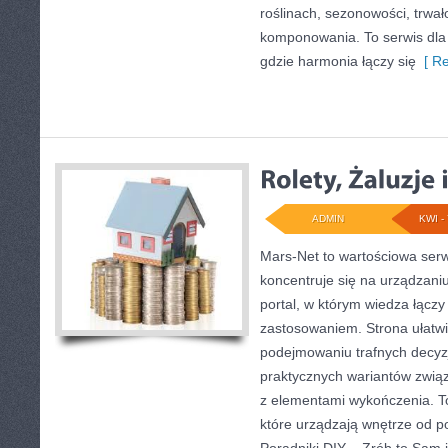
roślinach, sezonowości, trwał
komponowania. To serwis dla
gdzie harmonia łączy się
[ Re
ADMIN
KWI - 
Mars-Net to wartościowa serw
koncentruje się na urządzani
portal, w którym wiedza łączy
zastosowaniem. Strona ułatwi
podejmowaniu trafnych decyzj
praktycznych wariantów zwią
z elementami wykończenia. T
które urządzają wnętrze od p