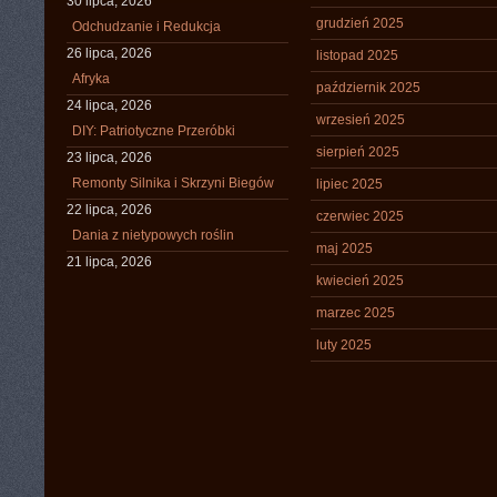
30 lipca, 2026
grudzień 2025
Odchudzanie i Redukcja
26 lipca, 2026
listopad 2025
Afryka
październik 2025
24 lipca, 2026
wrzesień 2025
DIY: Patriotyczne Przeróbki
sierpień 2025
23 lipca, 2026
Remonty Silnika i Skrzyni Biegów
lipiec 2025
22 lipca, 2026
czerwiec 2025
Dania z nietypowych roślin
maj 2025
21 lipca, 2026
kwiecień 2025
marzec 2025
luty 2025