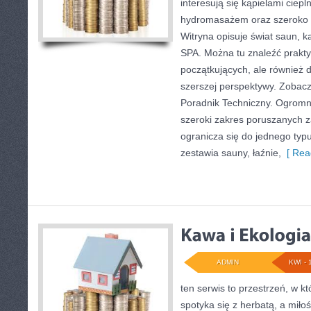
interesują się kąpielami ciep
hydromasażem oraz szeroko 
Witryna opisuje świat saun, 
SPA. Można tu znaleźć prakty
początkujących, ale również 
szerszej perspektywy. Zobac
Poradnik Techniczny. Ogromn
szeroki zakres poruszanych z
ogranicza się do jednego ty
zestawia sauny, łaźnie,
[ Rea
ADMIN
KWI - 
ten serwis to przestrzeń, w 
spotyka się z herbatą, a mił