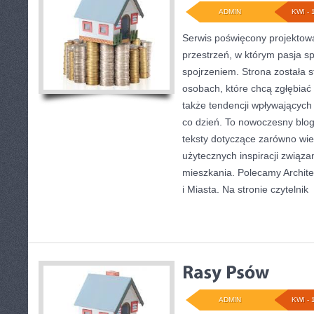
ADMIN
KWI - 
Serwis poświęcony projektowa
przestrzeń, w którym pasja s
spojrzeniem. Strona została 
osobach, które chcą zgłębiać 
także tendencji wpływających 
co dzień. To nowoczesny blo
teksty dotyczące zarówno wielk
użytecznych inspiracji związ
mieszkania. Polecamy Archite
i Miasta. Na stronie czytelnik
[
ADMIN
KWI - 