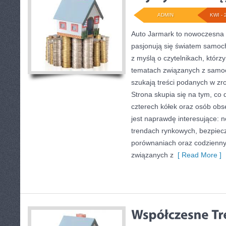
ADMIN
KWI - 
Auto Jarmark to nowoczesna s
pasjonują się światem samoc
z myślą o czytelnikach, którz
tematach związanych z samoc
szukają treści podanych w zro
Strona skupia się na tym, co 
czterech kółek oraz osób obs
jest naprawdę interesujące: 
trendach rynkowych, bezpiecze
porównaniach oraz codzienn
związanych z
[ Read More ]