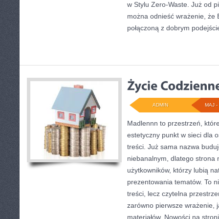
w Stylu Zero-Waste. Już od p
można odnieść wrażenie, że Bi
połączoną z dobrym podejśc
ADMIN
MAJ - 
Madlennn to przestrzeń, któr
estetyczny punkt w sieci dla
treści. Już sama nazwa buduj
niebanalnym, dlatego strona
użytkowników, którzy lubią na
prezentowania tematów. To ni
treści, lecz czytelna przestrz
zarówno pierwsze wrażenie, j
materiałów. Nowości na stron