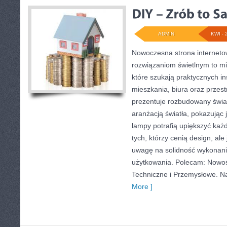
ADMIN
KWI - 
Nowoczesna strona internet
rozwiązaniom świetlnym to mi
które szukają praktycznych in
mieszkania, biura oraz przes
prezentuje rozbudowany świa
aranżacją światła, pokazując
lampy potrafią upiększyć każd
tych, którzy cenią design, al
uwagę na solidność wykonani
użytkowania. Polecam: Nowośc
Techniczne i Przemysłowe. N
More ]