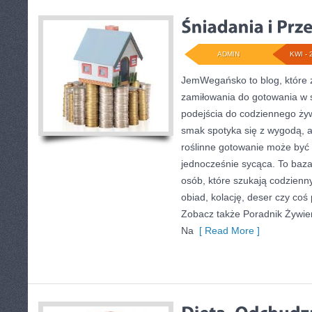
ADMIN
KWI - 
JemWegańsko to blog, które 
zamiłowania do gotowania w 
podejścia do codziennego żywi
smak spotyka się z wygodą, a
roślinne gotowanie może być 
jednocześnie sycąca. To baz
osób, które szukają codzienn
obiad, kolację, deser czy coś
Zobacz także Poradnik Żywien
Na
[ Read More ]