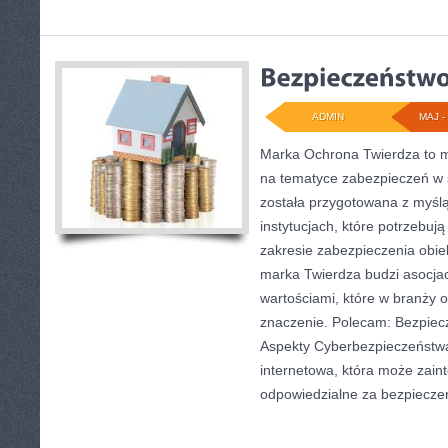
ADMIN
MAJ - 
Marka Ochrona Twierdza to mi
na tematyce zabezpieczeń w 
została przygotowana z myślą
instytucjach, które potrzebuj
zakresie zabezpieczenia obi
marka Twierdza budzi asocjac
wartościami, które w branży 
znaczenie. Polecam: Bezpiec
Aspekty Cyberbezpieczeństwa
internetowa, która może zai
odpowiedzialne za bezpieczeń