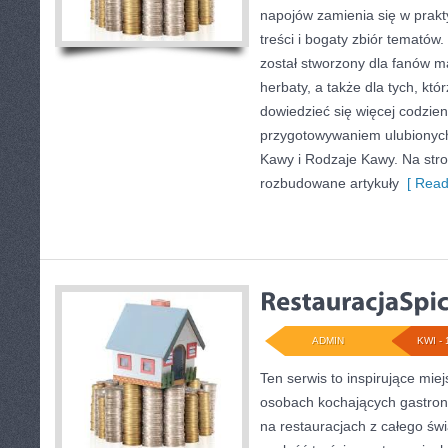
napojów zamienia się w prak
treści i bogaty zbiór tematów.
został stworzony dla fanów mał
herbaty, a także dla tych, któ
dowiedzieć się więcej codzien
przygotowywaniem ulubionyc
Kawy i Rodzaje Kawy. Na str
rozbudowane artykuły
[ Read
ADMIN
KWI - 
Ten serwis to inspirujące mie
osobach kochających gastrono
na restauracjach z całego św