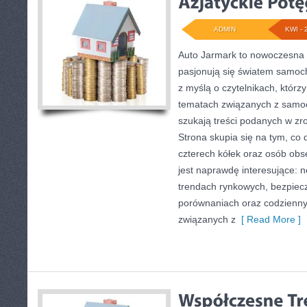
ADMIN
KWI - 
Auto Jarmark to nowoczesna s
pasjonują się światem samoc
z myślą o czytelnikach, którz
tematach związanych z samoc
szukają treści podanych w zro
Strona skupia się na tym, co 
czterech kółek oraz osób obs
jest naprawdę interesujące: 
trendach rynkowych, bezpiecze
porównaniach oraz codzienn
związanych z
[ Read More ]