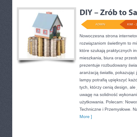
ADMIN
KWI - 
Nowoczesna strona internet
rozwiązaniom świetlnym to mi
które szukają praktycznych in
mieszkania, biura oraz przes
prezentuje rozbudowany świa
aranżacją światła, pokazując
lampy potrafią upiększyć każd
tych, którzy cenią design, al
uwagę na solidność wykonani
użytkowania. Polecam: Nowośc
Techniczne i Przemysłowe. N
More ]