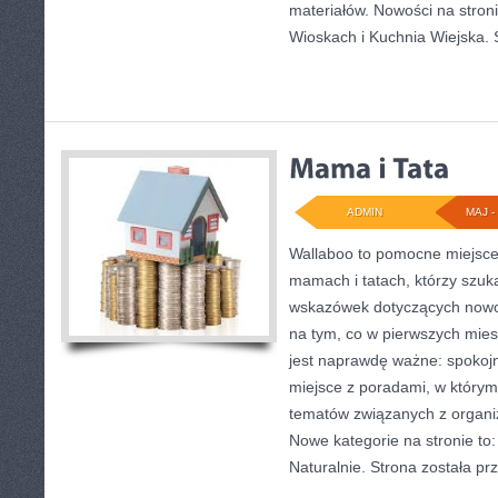
materiałów. Nowości na stron
Wioskach i Kuchnia Wiejska. 
ADMIN
MAJ - 
Wallaboo to pomocne miejsce 
mamach i tatach, którzy szu
wskazówek dotyczących nowor
na tym, co w pierwszych miesi
jest naprawdę ważne: spokojne
miejsce z poradami, w który
tematów związanych z organi
Nowe kategorie na stronie to: 
Naturalnie. Strona została p