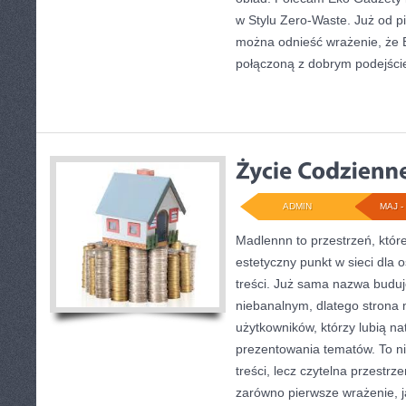
w Stylu Zero-Waste. Już od p
można odnieść wrażenie, że Bi
połączoną z dobrym podejśc
ADMIN
MAJ - 
Madlennn to przestrzeń, któr
estetyczny punkt w sieci dla
treści. Już sama nazwa buduj
niebanalnym, dlatego strona
użytkowników, którzy lubią na
prezentowania tematów. To ni
treści, lecz czytelna przestrz
zarówno pierwsze wrażenie, j