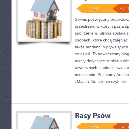
ADMIN
KWI - 
Serwis poświęcony projektowa
przestrzeń, w którym pasja s
spojrzeniem. Strona została 
osobach, które chcą zgłębiać 
także tendencji wpływających 
co dzień. To nowoczesny blo
teksty dotyczące zarówno wielk
użytecznych inspiracji związ
mieszkania. Polecamy Archite
i Miasta. Na stronie czytelnik
[
ADMIN
KWI - 