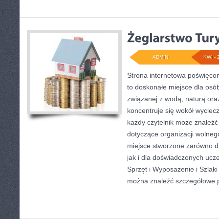
ADMIN
KWI - 
Strona internetowa poświęc
to doskonałe miejsce dla osó
związanej z wodą, naturą or
koncentruje się wokół wyciec
każdy czytelnik może znaleźć
dotyczące organizacji wolneg
miejsce stworzone zarówno d
jak i dla doświadczonych ucz
Sprzęt i Wyposażenie i Szlaki
można znaleźć szczegółowe 