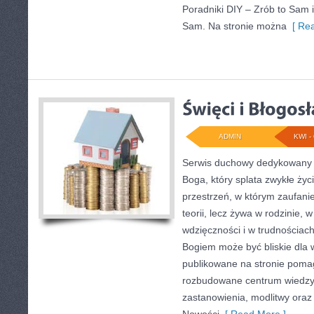
Poradniki DIY – Zrób to Sam i
Sam. Na stronie można
[ Rea
ADMIN
KWI - 
Serwis duchowy dedykowany 
Boga, który splata zwykłe życ
przestrzeń, w którym zaufani
teorii, lecz żywa w rodzinie,
wdzięczności i w trudnościach
Bogiem może być bliskie dla w
publikowane na stronie pomag
rozbudowane centrum wiedzy, 
zastanowienia, modlitwy oraz