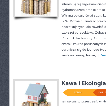
interesują się kąpielami ciep
hydromasażem oraz szeroko 
Witryna opisuje świat saun, 
SPA. Można tu znaleźć prakty
początkujących, ale również 
szerszej perspektywy. Zobac
Poradnik Techniczny. Ogromn
szeroki zakres poruszanych z
ogranicza się do jednego ty
zestawia sauny, łaźnie,
[ Rea
ADMIN
KWI - 
ten serwis to przestrzeń, w 