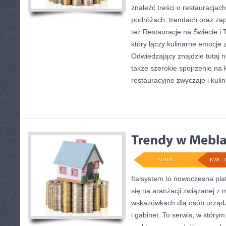
znaleźć treści o restauracjac
podróżach, trendach oraz za
też Restauracje na Świecie i T
który łączy kulinarne emocje 
Odwiedzający znajdzie tutaj nie
także szerokie spojrzenie na k
restauracyjne zwyczaje i kuli
ADMIN
KWI - 
Italsystem to nowoczesna plat
się na aranżacji związanej z
wskazówkach dla osób urządz
i gabinet. To serwis, w którym