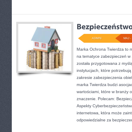
ADMIN
MAJ - 
Marka Ochrona Twierdza to mi
na tematyce zabezpieczeń w 
została przygotowana z myślą
instytucjach, które potrzebuj
zakresie zabezpieczenia obi
marka Twierdza budzi asocjac
wartościami, które w branży 
znaczenie. Polecam: Bezpiec
Aspekty Cyberbezpieczeństwa
internetowa, która może zai
odpowiedzialne za bezpieczeń