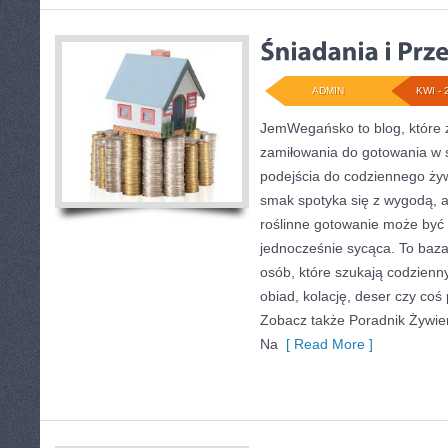
ADMIN
KWI - 
JemWegańsko to blog, które 
zamiłowania do gotowania w 
podejścia do codziennego żywi
smak spotyka się z wygodą, a
roślinne gotowanie może być 
jednocześnie sycąca. To baz
osób, które szukają codzienn
obiad, kolację, deser czy coś
Zobacz także Poradnik Żywien
Na
[ Read More ]