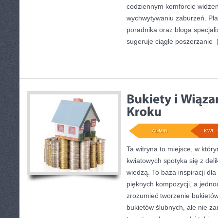
codziennym komforcie widzen
wychwytywaniu zaburzeń. Pla
poradnika oraz bloga specjali
sugeruje ciągłe poszerzanie
[
ADMIN
KWI - 
Ta witryna to miejsce, w któr
kwiatowych spotyka się z deli
wiedzą. To baza inspiracji dla
pięknych kompozycji, a jednoc
zrozumieć tworzenie bukietów
bukietów ślubnych, ale nie za