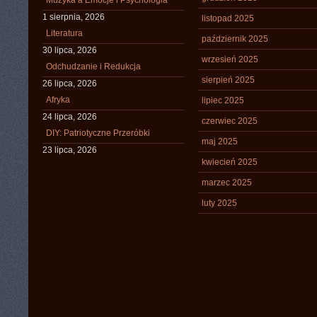
Muzyka a Emocje i Psychologia
1 sierpnia, 2026
listopad 2025
Literatura
październik 2025
30 lipca, 2026
wrzesień 2025
Odchudzanie i Redukcja
sierpień 2025
26 lipca, 2026
Afryka
lipiec 2025
24 lipca, 2026
czerwiec 2025
DIY: Patriotyczne Przeróbki
maj 2025
23 lipca, 2026
kwiecień 2025
marzec 2025
luty 2025