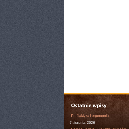
Profilaktyka i ergonomia
7 sierpnia, 2026