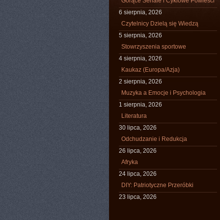
Gorące Seriale i Cyklowe Powieści
6 sierpnia, 2026
Czytelnicy Dzielą się Wiedzą
5 sierpnia, 2026
Stowrzyszenia sportowe
4 sierpnia, 2026
Kaukaz (Europa/Azja)
2 sierpnia, 2026
Muzyka a Emocje i Psychologia
1 sierpnia, 2026
Literatura
30 lipca, 2026
Odchudzanie i Redukcja
26 lipca, 2026
Afryka
24 lipca, 2026
DIY: Patriotyczne Przeróbki
23 lipca, 2026